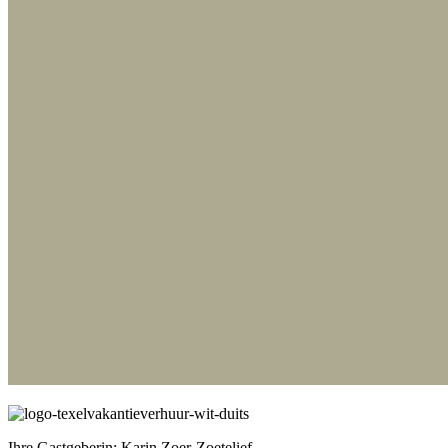
Ihre Gastgeberin: Karin Zoer-Zoetelief