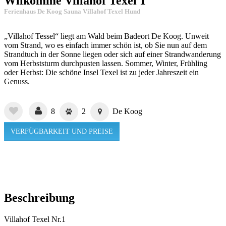
Wilkomme Villahof Texel 1
Ferienhaus De Koog Sauna Villahof Texel Hund
„Villahof Tessel“ liegt am Wald beim Badeort De Koog. Unweit
vom Strand, wo es einfach immer schön ist, ob Sie nun auf dem
Strandtuch in der Sonne liegen oder sich auf einer Strandwanderung
vom Herbststurm durchpusten lassen. Sommer, Winter, Frühling
oder Herbst: Die schöne Insel Texel ist zu jeder Jahreszeit ein
Genuss.
8
2
De Koog
VERFÜGBARKEIT UND PREISE
Beschreibung
Villahof Texel Nr.1