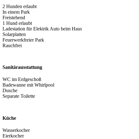
2 Hunden erlaubt
In einem Park
Freistehend
1 Hund erlaubt
Ladestation für Elektrik Auto beim Haus
Solarplatten
Feuerwerkfreier Park
Rauchfrei
Sanitärausstattung
WC im Erdgeschoß
Badewanne mit Whirlpool
Dusche
Separate Toilette
Küche
Wasserkocher
Eierkocher