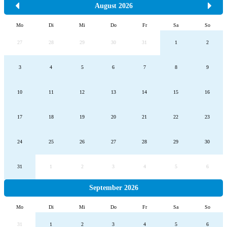
August 2026
Mo
Di
Mi
Do
Fr
Sa
So
27
28
29
30
31
1
2
3
4
5
6
7
8
9
10
11
12
13
14
15
16
17
18
19
20
21
22
23
24
25
26
27
28
29
30
31
1
2
3
4
5
6
September 2026
Mo
Di
Mi
Do
Fr
Sa
So
31
1
2
3
4
5
6