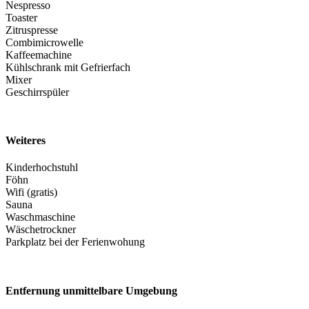
Nespresso
Toaster
Zitruspresse
Combimicrowelle
Kaffeemachine
Kühlschrank mit Gefrierfach
Mixer
Geschirrspüler
Weiteres
Kinderhochstuhl
Föhn
Wifi (gratis)
Sauna
Waschmaschine
Wäschetrockner
Parkplatz bei der Ferienwohung
Entfernung unmittelbare Umgebung