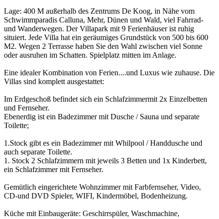
Lage: 400 M außerhalb des Zentrums De Koog, in Nähe vom
Schwimmparadis Calluna, Mehr, Dünen und Wald, viel Fahrrad-
und Wanderwegen. Der Villapark mit 9 Ferienhäuser ist ruhig
situiert. Jede Villa hat ein geräumiges Grundstück von 500 bis 600
M2. Wegen 2 Terrasse haben Sie den Wahl zwischen viel Sonne
oder ausruhen im Schatten. Spielplatz mitten im Anlage.
Eine idealer Kombination von Ferien....und Luxus wie zuhause. Die
Villas sind komplett ausgestattet:
Im Erdgeschoß befindet sich ein Schlafzimmermit 2x Einzelbetten
und Fernseher.
Ebenerdig ist ein Badezimmer mit Dusche / Sauna und separate
Toilette;
1.Stock gibt es ein Badezimmer mit Whilpool / Handdusche und
auch separate Toilette.
1. Stock 2 Schlafzimmern mit jeweils 3 Betten und 1x Kinderbett,
ein Schlafzimmer mit Fernseher.
Gemütlich eingerichtete Wohnzimmer mit Farbfernseher, Video,
CD-und DVD Spieler, WIFI, Kindermöbel, Bodenheizung.
Küche mit Einbaugeräte: Geschirrspüler, Waschmachine,