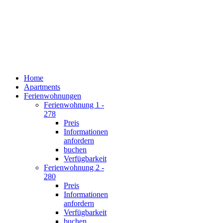
Home
Apartments
Ferienwohnungen
Ferienwohnung 1 -
278
Preis
Informationen
anfordern
buchen
Verfügbarkeit
Ferienwohnung 2 -
280
Preis
Informationen
anfordern
Verfügbarkeit
buchen