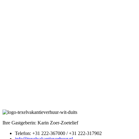
Ihre Gastgeberin: Karin Zoer-Zoetelief
Telefon: +31 222-367000 / +31 222-317902
info@texelvakantieverhuur.nl