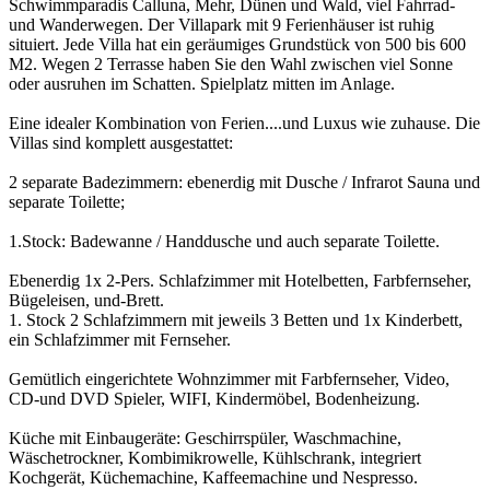
Schwimmparadis Calluna, Mehr, Dünen und Wald, viel Fahrrad-
und Wanderwegen. Der Villapark mit 9 Ferienhäuser ist ruhig
situiert. Jede Villa hat ein geräumiges Grundstück von 500 bis 600
M2. Wegen 2 Terrasse haben Sie den Wahl zwischen viel Sonne
oder ausruhen im Schatten. Spielplatz mitten im Anlage.
Eine idealer Kombination von Ferien....und Luxus wie zuhause. Die
Villas sind komplett ausgestattet:
2 separate Badezimmern: ebenerdig mit Dusche / Infrarot Sauna und
separate Toilette;
1.Stock: Badewanne / Handdusche und auch separate Toilette.
Ebenerdig 1x 2-Pers. Schlafzimmer mit Hotelbetten, Farbfernseher,
Bügeleisen, und-Brett.
1. Stock 2 Schlafzimmern mit jeweils 3 Betten und 1x Kinderbett,
ein Schlafzimmer mit Fernseher.
Gemütlich eingerichtete Wohnzimmer mit Farbfernseher, Video,
CD-und DVD Spieler, WIFI, Kindermöbel, Bodenheizung.
Küche mit Einbaugeräte: Geschirrspüler, Waschmachine,
Wäschetrockner, Kombimikrowelle, Kühlschrank, integriert
Kochgerät, Küchemachine, Kaffeemachine und Nespresso.