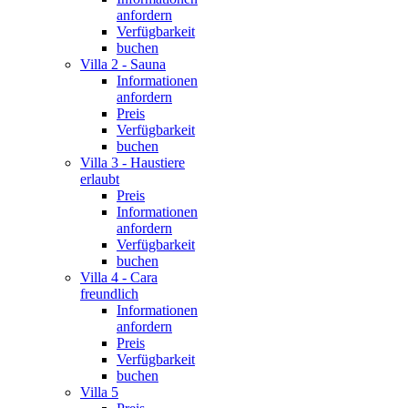
anfordern
Verfügbarkeit
buchen
Villa 2 - Sauna
Informationen
anfordern
Preis
Verfügbarkeit
buchen
Villa 3 - Haustiere
erlaubt
Preis
Informationen
anfordern
Verfügbarkeit
buchen
Villa 4 - Cara
freundlich
Informationen
anfordern
Preis
Verfügbarkeit
buchen
Villa 5