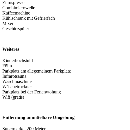
Zitruspresse
Combimicrowelle
Kaffeemachine
Kühlschrank mit Gefrierfach
Mixer
Geschirrspüler
Weiteres
Kinderhochstuhl
Föhn
Parkplatz am allegemeinem Parkplatz
Infrarotsauna
Waschmaschine
Wäschetrockner
Parkplatz bei der Ferienwohung
Wifi (gratis)
Entfernung unmittelbare Umgebung
Supermarket 200 Meter