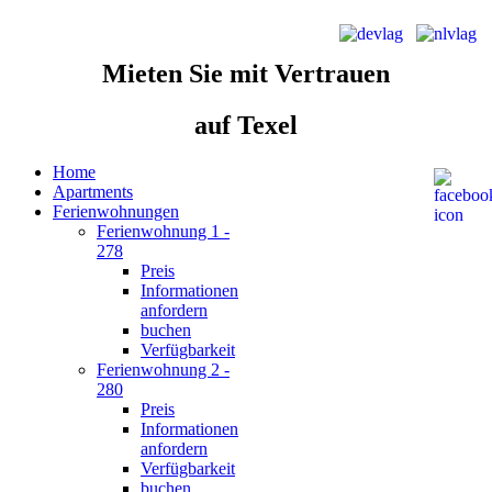
Mieten Sie
mit Vertrauen
auf Texel
Home
Apartments
Ferienwohnungen
Ferienwohnung 1 -
278
Preis
Informationen
anfordern
buchen
Verfügbarkeit
Ferienwohnung 2 -
280
Preis
Informationen
anfordern
Verfügbarkeit
buchen