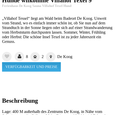
Hunde wilkomme Villahof Texel 9
Ferienhaus De Koog Sauna Villahof Texel Hund
„Villahof Tessel“ liegt am Wald beim Badeort De Koog. Unweit
vom Strand, wo es einfach immer schön ist, ob Sie nun auf dem
Strandtuch in der Sonne liegen oder sich auf einer Strandwanderung
vom Herbststurm durchpusten lassen. Sommer, Winter, Frühling
oder Herbst: Die schöne Insel Texel ist zu jeder Jahreszeit ein
Genuss.
8
2
De Koog
VERFÜGBARKEIT UND PREISE
Beschreibung
Lage: 400 M außerhalb des Zentrums De Koog, in Nähe vom